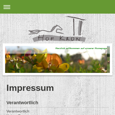
Herzlich willkommen auf unserer Homepage
Impressum
Verantwortlich
Verantwortlich: