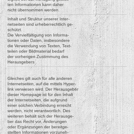
ten Informationen kann daher
nicht übernommen werden.
Inhalt und Struktur unserer Inter-
netseiten sind urheberrechtlich ge-
schützt.
Die Vervielfältigung von Informa-
tionen oder Daten, insbesondere
die Verwendung von Texten, Text-
teilen oder Bildmaterial bedarf
der vorherigen Zustimmung des
Herausgebers.
Gleiches gilt auch für alle anderen
Internetseiten, auf die mittels Hyper-
link verwiesen wird. Der Herausgeber
dieser Homepage ist für den Inhalt
der Internetseiten, die aufgrund
einer solchen Verbindung erreicht
werden, nicht verantwortlich. Des
weiteren behält sich der Herausge-
ber das Recht vor, Änderungen
oder Ergänzungen der bereitge-
stellten Informationen vorzuneh-