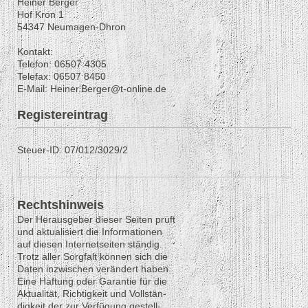
Heiner Berger
Hof Kron 1
54347 Neumagen-Dhron
Kontakt:
Telefon: 06507 4305
Telefax: 06507 8450
E-Mail: Heiner.Berger@t-online.de
Registereintrag
Steuer-ID: 07/012/3029/2
Rechtshinweis
Der Herausgeber dieser Seiten prüft
und aktualisiert die Informationen
auf diesen Internetseiten ständig.
Trotz aller Sorgfalt können sich die
Daten inzwischen verändert haben.
Eine Haftung oder Garantie für die
Aktualität, Richtigkeit und Vollstän-
digkeit der zur Verfügung gestell-